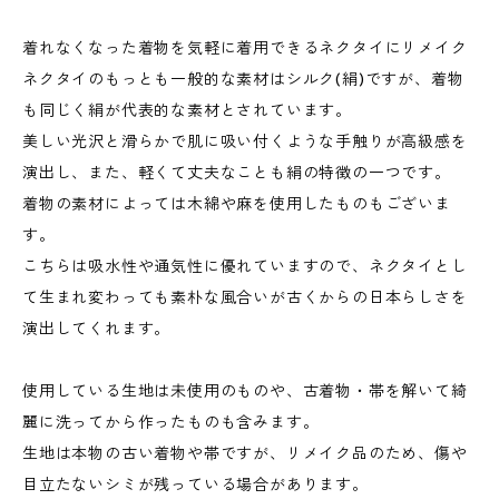
着れなくなった着物を気軽に着用できるネクタイにリメイク
ネクタイのもっとも一般的な素材はシルク(絹)ですが、着物
も同じく絹が代表的な素材とされています。
美しい光沢と滑らかで肌に吸い付くような手触りが高級感を
演出し、また、軽くて丈夫なことも絹の特徴の一つです。
着物の素材によっては木綿や麻を使用したものもございま
す。
こちらは吸水性や通気性に優れていますので、ネクタイとし
て生まれ変わっても素朴な風合いが古くからの日本らしさを
演出してくれます。
使用している生地は未使用のものや、古着物・帯を解いて綺
麗に洗ってから作ったものも含みます。
生地は本物の古い着物や帯ですが、リメイク品のため、傷や
目立たないシミが残っている場合があります。