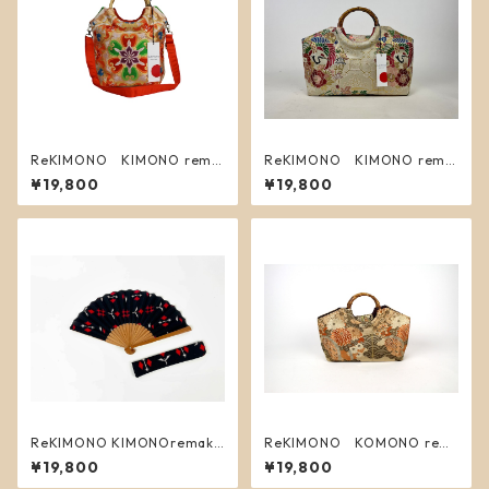
ReKIMONO KIMONO rema
ReKIMONO KIMONO rema
kebag S 7
kebag L ４
¥19,800
¥19,800
ReKIMONO KIMONOremake
ReKIMONO KOMONO rem
folding fan 2
akebag L ２
¥19,800
¥19,800