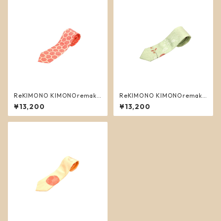
ReKIMONO KIMONOremake
ReKIMONO KIMONOremake
necktie ４
necktie 2
¥13,200
¥13,200