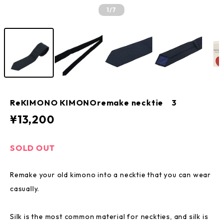
1
/7
ReKIMONO KIMONOremake necktie 3
¥13,200
SOLD OUT
Remake your old kimono into a necktie that you can wear
casually.
Silk is the most common material for neckties, and silk is