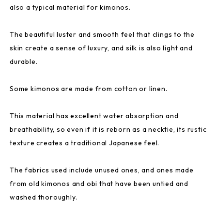
also a typical material for kimonos.
The beautiful luster and smooth feel that clings to the
skin create a sense of luxury, and silk is also light and
durable.
Some kimonos are made from cotton or linen.
This material has excellent water absorption and
breathability, so even if it is reborn as a necktie, its rustic
texture creates a traditional Japanese feel.
The fabrics used include unused ones, and ones made
from old kimonos and obi that have been untied and
washed thoroughly.