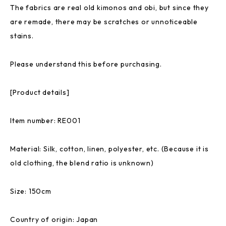
The fabrics are real old kimonos and obi, but since they
are remade, there may be scratches or unnoticeable
stains.
Please understand this before purchasing.
[Product details]
Item number: RE001
Material: Silk, cotton, linen, polyester, etc. (Because it is
old clothing, the blend ratio is unknown)
Size: 150cm
Country of origin: Japan