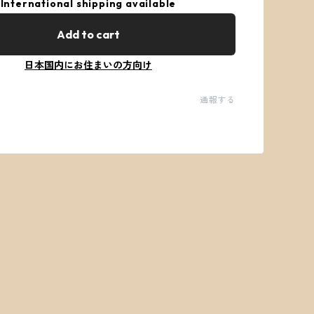
International shipping available
Add to cart
日本国内にお住まいの方向け
通報する