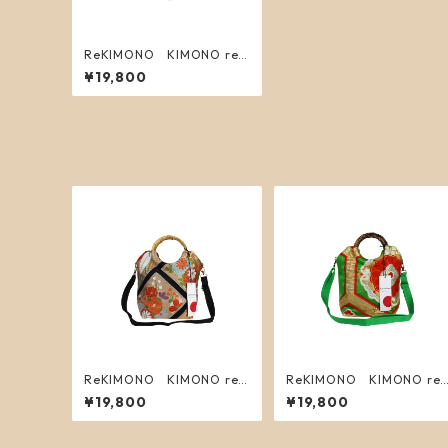
ReKIMONO KIMONO re
makebag S 7
¥19,800
ReKIMONO KIMONO re
ReKIMONO KIMONO re
makebag S 5
makebag S 6
¥19,800
¥19,800