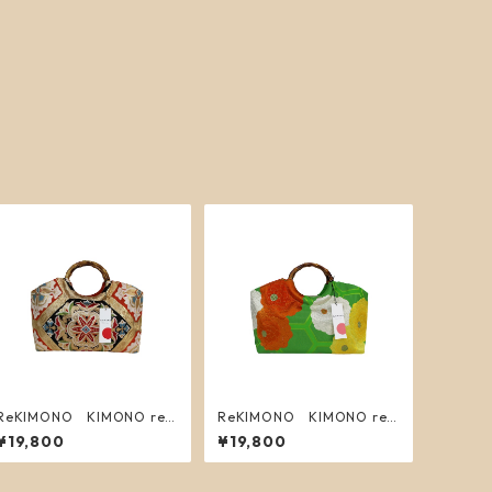
ReKIMONO KIMONO re
ReKIMONO KIMONO re
makebag L 9
makebag L 8
¥19,800
¥19,800