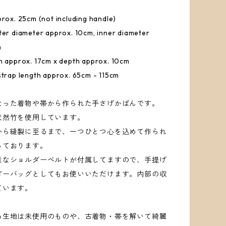
prox. 25cm (not including handle)
ter diameter approx. 10cm, inner diameter
m
h approx. 17cm x depth approx. 10cm
strap length approx. 65cm - 115cm
なった着物や帯から作られた手さげかばんです。
天然竹を使用しています。
から縫製に至るまで、一つひとつ心を込めて作られ
っております。
能なショルダーベルトが付属してますので、手提げ
ダーバッグとしてもお使いいただけます。内部の収
ています。
る生地は未使用のものや、古着物・帯を解いて綺麗